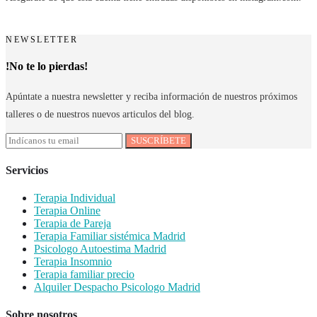
NEWSLETTER
!No te lo pierdas!
Apúntate a nuestra newsletter y reciba información de nuestros próximos
talleres o de nuestros nuevos articulos del blog.
Servicios
Terapia Individual
Terapia Online
Terapia de Pareja
Terapia Familiar sistémica Madrid
Psicologo Autoestima Madrid
Terapia Insomnio
Terapia familiar precio
Alquiler Despacho Psicologo Madrid
Sobre nosotros