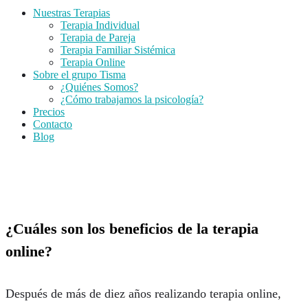
Nuestras Terapias
Terapia Individual
Terapia de Pareja
Terapia Familiar Sistémica
Terapia Online
Sobre el grupo Tisma
¿Quiénes Somos?
¿Cómo trabajamos la psicología?
Precios
Contacto
Blog
Terapia Online
¿Cuáles son los beneficios de la terapia
online?
Después de más de diez años realizando terapia online,